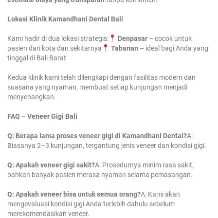
Lokasi Klinik Kamandhani Dental Bali
Kami hadir di dua lokasi strategis:
Denpasar
– cocok untuk
pasien dari kota dan sekitarnya
Tabanan
– ideal bagi Anda yang
tinggal di Bali Barat
Kedua klinik kami telah dilengkapi dengan fasilitas modern dan
suasana yang nyaman, membuat setiap kunjungan menjadi
menyenangkan.
FAQ – Veneer Gigi Bali
Q: Berapa lama proses veneer gigi di Kamandhani Dental?
A:
Biasanya 2–3 kunjungan, tergantung jenis veneer dan kondisi gigi.
Q: Apakah veneer gigi sakit?
A: Prosedurnya minim rasa sakit,
bahkan banyak pasien merasa nyaman selama pemasangan.
Q: Apakah veneer bisa untuk semua orang?
A: Kami akan
mengevaluasi kondisi gigi Anda terlebih dahulu sebelum
merekomendasikan veneer.