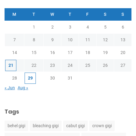
M
T
W
T
F
S
S
1
2
3
4
5
6
7
8
9
10
11
12
13
14
15
16
17
18
19
20
21
22
23
24
25
26
27
28
29
30
31
« Jun
Aug »
Tags
behel gigi
bleaching gigi
cabut gigi
crown gigi