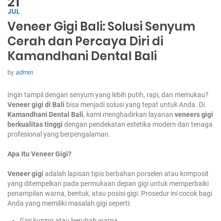
21
JUL
Veneer Gigi Bali: Solusi Senyum
Cerah dan Percaya Diri di
Kamandhani Dental Bali
by
admin
Ingin tampil dengan senyum yang lebih putih, rapi, dan memukau?
Veneer gigi di Bali
bisa menjadi solusi yang tepat untuk Anda. Di
Kamandhani Dental Bali
, kami menghadirkan layanan
veneers gigi
berkualitas tinggi
dengan pendekatan estetika modern dan tenaga
profesional yang berpengalaman.
Apa Itu Veneer Gigi?
Veneer gigi
adalah lapisan tipis berbahan porselen atau komposit
yang ditempelkan pada permukaan depan gigi untuk memperbaiki
penampilan warna, bentuk, atau posisi gigi. Prosedur ini cocok bagi
Anda yang memiliki masalah gigi seperti:
Gigi kuning atau berubah warna