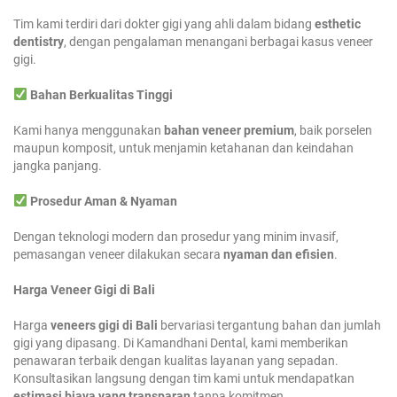
Tim kami terdiri dari dokter gigi yang ahli dalam bidang
esthetic
dentistry
, dengan pengalaman menangani berbagai kasus veneer
gigi.
Bahan Berkualitas Tinggi
Kami hanya menggunakan
bahan veneer premium
, baik porselen
maupun komposit, untuk menjamin ketahanan dan keindahan
jangka panjang.
Prosedur Aman & Nyaman
Dengan teknologi modern dan prosedur yang minim invasif,
pemasangan veneer dilakukan secara
nyaman dan efisien
.
Harga Veneer Gigi di Bali
Harga
veneers gigi di Bali
bervariasi tergantung bahan dan jumlah
gigi yang dipasang. Di Kamandhani Dental, kami memberikan
penawaran terbaik dengan kualitas layanan yang sepadan.
Konsultasikan langsung dengan tim kami untuk mendapatkan
estimasi biaya yang transparan
tanpa komitmen.