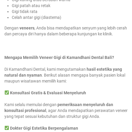
Gigi patah atau retak
Gigi tidak rata
Celah antar gigi (diastema)
Dengan
veneers
, Anda bisa mendapatkan senyum yang lebih cerah
dan percaya diri hanya dalam beberapa kunjungan ke klinik.
Mengapa Memilih Veneer Gigi di Kamandhani Dental Bali?
Di Kamandhani Dental, kami mengutamakan
hasil estetika yang
natural dan nyaman
. Berikut alasan mengapa banyak pasien lokal
maupun wisatawan memilih kami:
Konsultasi Gratis & Evaluasi Menyeluruh
Kami selalu memulai dengan
pemeriksaan menyeluruh dan
konsultasi profesional
, agar Anda mendapatkan perawatan veneer
yang tepat sesuai kebutuhan dan struktur gigi Anda.
Dokter Gigi Estetika Berpengalaman