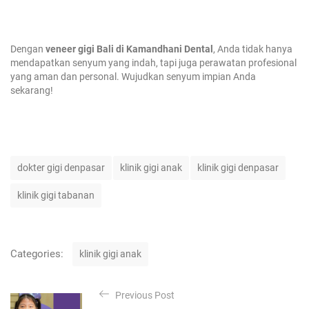
Dengan
veneer gigi Bali di Kamandhani Dental
, Anda tidak hanya
mendapatkan senyum yang indah, tapi juga perawatan profesional
yang aman dan personal. Wujudkan senyum impian Anda
sekarang!
T
dokter gigi denpasar
klinik gigi anak
klinik gigi denpasar
a
g
klinik gigi tabanan
s
C
Categories:
klinik gigi anak
a
t
P
e
Previous Post
o
g