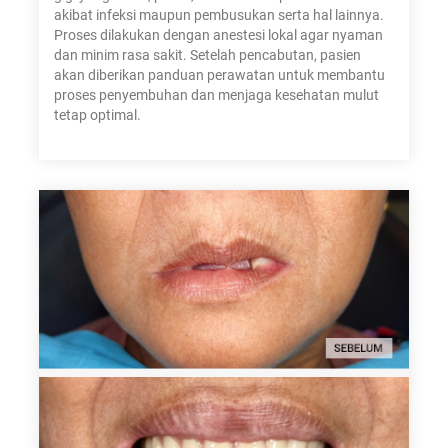
akibat infeksi maupun pembusukan serta hal lainnya.
Proses dilakukan dengan anestesi lokal agar nyaman
dan minim rasa sakit. Setelah pencabutan, pasien
akan diberikan panduan perawatan untuk membantu
proses penyembuhan dan menjaga kesehatan mulut
tetap optimal.