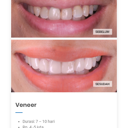
Veneer
Durasi: 7 – 10 hari
Rp. 4 -5 juta