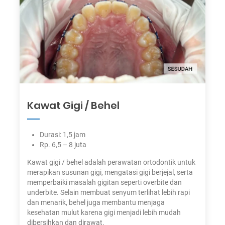
Kawat Gigi / Behel
Durasi: 1,5 jam
Rp. 6,5 – 8 juta
Kawat gigi / behel adalah perawatan ortodontik untuk
merapikan susunan gigi, mengatasi gigi berjejal, serta
memperbaiki masalah gigitan seperti overbite dan
underbite. Selain membuat senyum terlihat lebih rapi
dan menarik, behel juga membantu menjaga
kesehatan mulut karena gigi menjadi lebih mudah
dibersihkan dan dirawat.