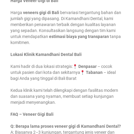
Harga Veneer Gigi di Bali
Harga
veneers gigi di Bali
bervariasi tergantung bahan dan
jumlah gigi yang dipasang. Di Kamandhani Dental, kami
memberikan penawaran terbaik dengan kualitas layanan
yang sepadan. Konsultasikan langsung dengan tim kami
untuk mendapatkan
estimasi biaya yang transparan
tanpa
komitmen.
Lokasi Klinik Kamandhani Dental Bali
Kami hadir di dua lokasi strategis:
Denpasar
– cocok
untuk pasien dari kota dan sekitarnya
Tabanan
– ideal
bagi Anda yang tinggal di Bali Barat
Kedua klinik kami telah dilengkapi dengan fasilitas modern
dan suasana yang nyaman, membuat setiap kunjungan
menjadi menyenangkan.
FAQ – Veneer Gigi Bali
Q: Berapa lama proses veneer gigi di Kamandhani Dental?
A: Biasanya 2–3 kunjungan, tergantung jenis veneer dan