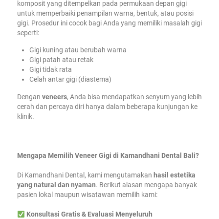
komposit yang ditempelkan pada permukaan depan gigi
untuk memperbaiki penampilan warna, bentuk, atau posisi
gigi. Prosedur ini cocok bagi Anda yang memiliki masalah gigi
seperti:
Gigi kuning atau berubah warna
Gigi patah atau retak
Gigi tidak rata
Celah antar gigi (diastema)
Dengan
veneers
, Anda bisa mendapatkan senyum yang lebih
cerah dan percaya diri hanya dalam beberapa kunjungan ke
klinik.
Mengapa Memilih Veneer Gigi di Kamandhani Dental Bali?
Di Kamandhani Dental, kami mengutamakan
hasil estetika
yang natural dan nyaman
. Berikut alasan mengapa banyak
pasien lokal maupun wisatawan memilih kami:
Konsultasi Gratis & Evaluasi Menyeluruh