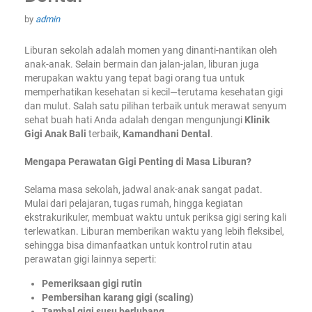
by
admin
Liburan sekolah adalah momen yang dinanti-nantikan oleh
anak-anak. Selain bermain dan jalan-jalan, liburan juga
merupakan waktu yang tepat bagi orang tua untuk
memperhatikan kesehatan si kecil—terutama kesehatan gigi
dan mulut. Salah satu pilihan terbaik untuk merawat senyum
sehat buah hati Anda adalah dengan mengunjungi
Klinik
Gigi Anak Bali
terbaik,
Kamandhani Dental
.
Mengapa Perawatan Gigi Penting di Masa Liburan?
Selama masa sekolah, jadwal anak-anak sangat padat.
Mulai dari pelajaran, tugas rumah, hingga kegiatan
ekstrakurikuler, membuat waktu untuk periksa gigi sering kali
terlewatkan. Liburan memberikan waktu yang lebih fleksibel,
sehingga bisa dimanfaatkan untuk kontrol rutin atau
perawatan gigi lainnya seperti:
Pemeriksaan gigi rutin
Pembersihan karang gigi (scaling)
Tambal gigi susu berlubang