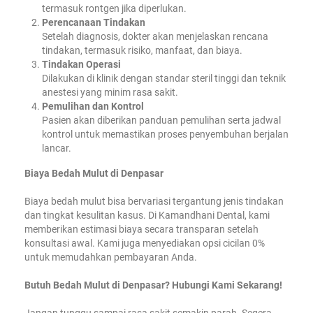
termasuk rontgen jika diperlukan.
Perencanaan Tindakan
Setelah diagnosis, dokter akan menjelaskan rencana
tindakan, termasuk risiko, manfaat, dan biaya.
Tindakan Operasi
Dilakukan di klinik dengan standar steril tinggi dan teknik
anestesi yang minim rasa sakit.
Pemulihan dan Kontrol
Pasien akan diberikan panduan pemulihan serta jadwal
kontrol untuk memastikan proses penyembuhan berjalan
lancar.
Biaya Bedah Mulut di Denpasar
Biaya bedah mulut bisa bervariasi tergantung jenis tindakan
dan tingkat kesulitan kasus. Di Kamandhani Dental, kami
memberikan estimasi biaya secara transparan setelah
konsultasi awal. Kami juga menyediakan opsi cicilan 0%
untuk memudahkan pembayaran Anda.
Butuh Bedah Mulut di Denpasar? Hubungi Kami Sekarang!
Jangan tunggu sampai rasa sakit semakin parah. Segera