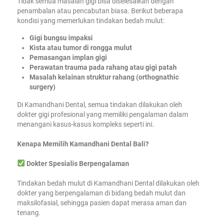
Tidak semua masalah gigi bisa diselesaikan dengan
penambalan atau pencabutan biasa. Berikut beberapa
kondisi yang memerlukan tindakan bedah mulut:
Gigi bungsu impaksi
Kista atau tumor di rongga mulut
Pemasangan implan gigi
Perawatan trauma pada rahang atau gigi patah
Masalah kelainan struktur rahang (orthognathic
surgery)
Di Kamandhani Dental, semua tindakan dilakukan oleh
dokter gigi profesional yang memiliki pengalaman dalam
menangani kasus-kasus kompleks seperti ini.
Kenapa Memilih Kamandhani Dental Bali?
Dokter Spesialis Berpengalaman
Tindakan bedah mulut di Kamandhani Dental dilakukan oleh
dokter yang berpengalaman di bidang bedah mulut dan
maksilofasial, sehingga pasien dapat merasa aman dan
tenang.