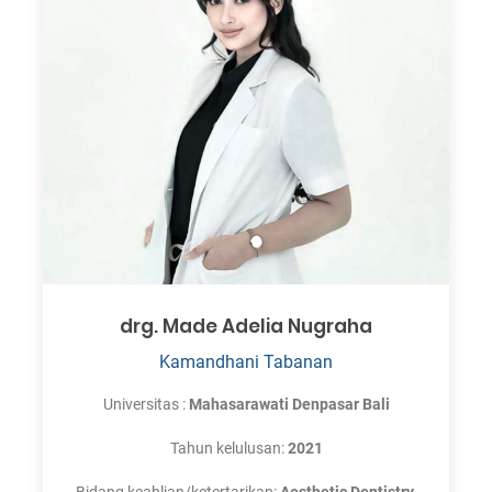
drg. Made Adelia Nugraha
Kamandhani Tabanan
Universitas :
Mahasarawati Denpasar Bali
Tahun kelulusan:
2021
Bidang keahlian/ketertarikan:
Aesthetic Dentistry,