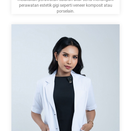
perawatan estetik gigi seperti veneer komposit atau
porselain.