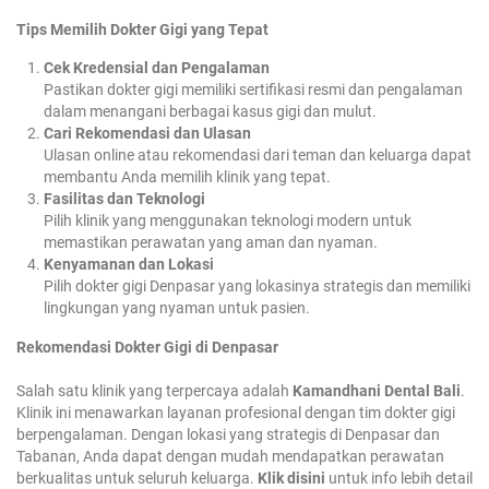
Tips Memilih Dokter Gigi yang Tepat
Cek Kredensial dan Pengalaman
Pastikan dokter gigi memiliki sertifikasi resmi dan pengalaman
dalam menangani berbagai kasus gigi dan mulut.
Cari Rekomendasi dan Ulasan
Ulasan online atau rekomendasi dari teman dan keluarga dapat
membantu Anda memilih klinik yang tepat.
Fasilitas dan Teknologi
Pilih klinik yang menggunakan teknologi modern untuk
memastikan perawatan yang aman dan nyaman.
Kenyamanan dan Lokasi
Pilih dokter gigi Denpasar yang lokasinya strategis dan memiliki
lingkungan yang nyaman untuk pasien.
Rekomendasi Dokter Gigi di Denpasar
Salah satu klinik yang terpercaya adalah
Kamandhani Dental Bali
.
Klinik ini menawarkan layanan profesional dengan tim dokter gigi
berpengalaman. Dengan lokasi yang strategis di Denpasar dan
Tabanan, Anda dapat dengan mudah mendapatkan perawatan
berkualitas untuk seluruh keluarga.
Klik disini
untuk info lebih detail