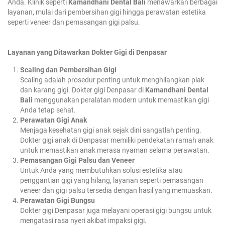
Anda. Klinik seperti
Kamandhani Dental Bali
menawarkan berbagai
layanan, mulai dari pembersihan gigi hingga perawatan estetika
seperti veneer dan pemasangan gigi palsu.
Layanan yang Ditawarkan Dokter Gigi di Denpasar
Scaling dan Pembersihan Gigi
Scaling adalah prosedur penting untuk menghilangkan plak
dan karang gigi. Dokter gigi Denpasar di
Kamandhani Dental
Bali
menggunakan peralatan modern untuk memastikan gigi
Anda tetap sehat.
Perawatan Gigi Anak
Menjaga kesehatan gigi anak sejak dini sangatlah penting.
Dokter gigi anak di Denpasar memiliki pendekatan ramah anak
untuk memastikan anak merasa nyaman selama perawatan.
Pemasangan Gigi Palsu dan Veneer
Untuk Anda yang membutuhkan solusi estetika atau
penggantian gigi yang hilang, layanan seperti pemasangan
veneer dan gigi palsu tersedia dengan hasil yang memuaskan.
Perawatan Gigi Bungsu
Dokter gigi Denpasar juga melayani operasi gigi bungsu untuk
mengatasi rasa nyeri akibat impaksi gigi.