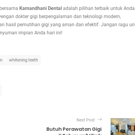
bersama
Kamandhani Dental
adalah pilihan terbaik untuk Anda
Dengan dokter gigi berpengalaman dan teknologi modern,
hasil pemutihan gigi yang aman dan efektif. Jangan ragu un
yuman impian Anda hari ini!
an
whitening teeth
Next Post
Butuh Perawatan Gigi