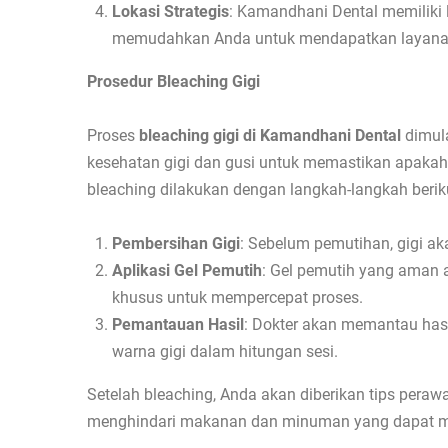
Lokasi Strategis
: Kamandhani Dental memiliki
memudahkan Anda untuk mendapatkan layanan
Prosedur Bleaching Gigi
Proses
bleaching gigi di Kamandhani Dental
dimula
kesehatan gigi dan gusi untuk memastikan apakah A
bleaching dilakukan dengan langkah-langkah berik
Pembersihan Gigi
: Sebelum pemutihan, gigi aka
Aplikasi Gel Pemutih
: Gel pemutih yang aman 
khusus untuk mempercepat proses.
Pemantauan Hasil
: Dokter akan memantau hasi
warna gigi dalam hitungan sesi.
Setelah bleaching, Anda akan diberikan tips peraw
menghindari makanan dan minuman yang dapat me