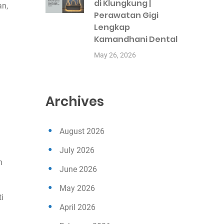
di Klungkung |
an,
Perawatan Gigi
Lengkap
Kamandhani Dental
May 26, 2026
Archives
August 2026
July 2026
n
June 2026
May 2026
i
April 2026