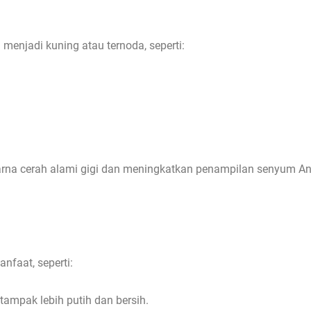
menjadi kuning atau ternoda, seperti:
arna cerah alami gigi dan meningkatkan penampilan senyum A
faat, seperti:
 tampak lebih putih dan bersih.