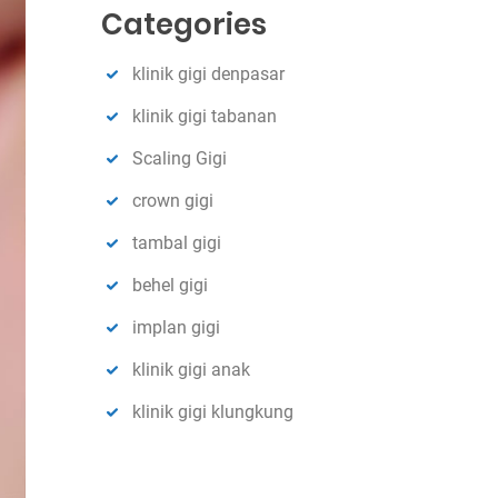
c
Categories
h
klinik gigi denpasar
klinik gigi tabanan
Scaling Gigi
crown gigi
tambal gigi
behel gigi
implan gigi
klinik gigi anak
klinik gigi klungkung