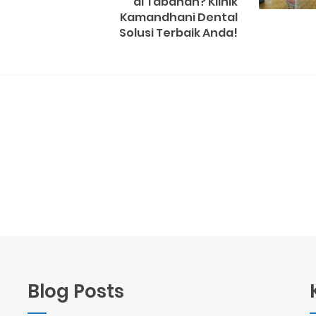
di Tabanan? Klinik
Kamandhani Dental
Solusi Terbaik Anda!
Blog Posts