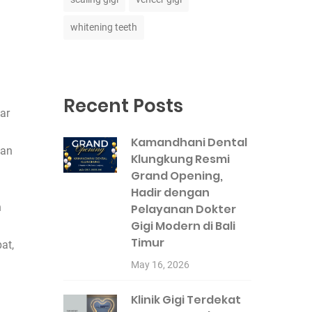
whitening teeth
Recent Posts
ar
Kamandhani Dental
han
Klungkung Resmi
Grand Opening,
Hadir dengan
n
Pelayanan Dokter
Gigi Modern di Bali
Timur
at,
May 16, 2026
Klinik Gigi Terdekat