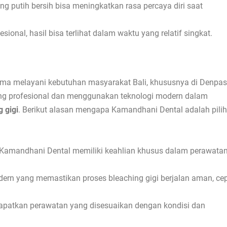
g putih bersih bisa meningkatkan rasa percaya diri saat
sional, hasil bisa terlihat dalam waktu yang relatif singkat.
 lama melayani kebutuhan masyarakat Bali, khususnya di Denpas
yang profesional dan menggunakan teknologi modern dalam
g gigi
. Berikut alasan mengapa Kamandhani Dental adalah pili
di Kamandhani Dental memiliki keahlian khusus dalam perawata
ern yang memastikan proses bleaching gigi berjalan aman, cep
dapatkan perawatan yang disesuaikan dengan kondisi dan