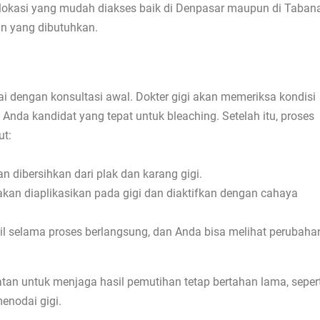
 lokasi yang mudah diakses baik di Denpasar maupun di Taban
 yang dibutuhkan.
i dengan konsultasi awal. Dokter gigi akan memeriksa kondisi
nda kandidat yang tepat untuk bleaching. Setelah itu, proses
ut:
n dibersihkan dari plak dan karang gigi.
akan diaplikasikan pada gigi dan diaktifkan dengan cahaya
l selama proses berlangsung, dan Anda bisa melihat perubaha
atan untuk menjaga hasil pemutihan tetap bertahan lama, sepert
nodai gigi.