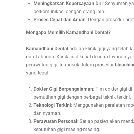
Meningkatkan Kepercayaan Diri
: Senyuman yan
berkomunikasi dengan orang lain.
Proses Cepat dan Aman
: Dengan prosedur profe
Mengapa Memilih Kamandhani Dental?
Kamandhani Dental
adalah klinik gigi yang telah
dan Tabanan. Klinik ini dikenal dengan layanan 
perawatan gigi, termasuk dalam prosedur
bleachin
yang tepat:
Dokter Gigi Berpengalaman
: Tim dokter gigi 
pemutihan gigi dengan berbagai teknik terkini.
Teknologi Terkini
: Menggunakan peralatan mod
dan nyaman.
Perawatan Personal
: Setiap pasien akan men
kebutuhan gigi masing-masing.