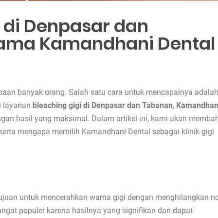
i di Denpasar dan
ama Kamandhani Dental
baan banyak orang. Salah satu cara untuk mencapainya adala
i layanan
bleaching gigi di Denpasar dan Tabanan
,
Kamandhan
ngan hasil yang maksimal. Dalam artikel ini, kami akan memba
 serta mengapa memilih Kamandhani Dental sebagai klinik gigi
rtujuan untuk mencerahkan warna gigi dengan menghilangkan n
ngat populer karena hasilnya yang signifikan dan dapat