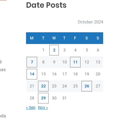
Date Posts
October 2024
M
T
W
T
F
S
S
1
2
3
4
5
6
h
i
7
8
9
10
11
12
13
has
14
15
16
17
18
19
20
21
22
23
24
25
26
27
28
29
30
31
« Sep
Nov »
oda