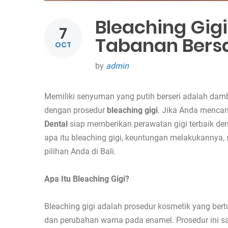
Bleaching Gig
7
Tabanan Bers
OCT
by
admin
Memiliki senyuman yang putih berseri adalah dam
dengan prosedur
bleaching gigi
. Jika Anda mencar
Dental
siap memberikan perawatan gigi terbaik de
apa itu bleaching gigi, keuntungan melakukannya,
pilihan Anda di Bali.
Apa Itu Bleaching Gigi?
Bleaching gigi adalah prosedur kosmetik yang be
dan perubahan warna pada enamel. Prosedur ini sa