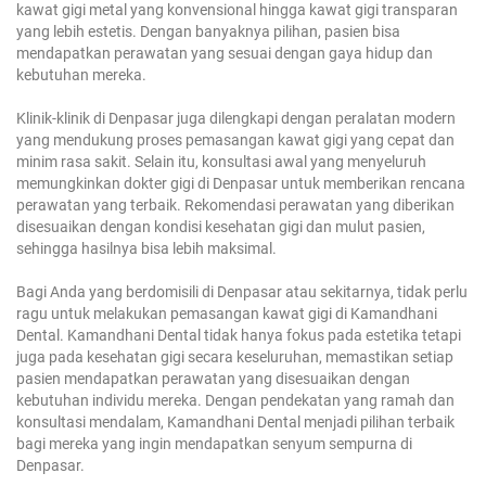
kawat gigi metal yang konvensional hingga kawat gigi transparan
yang lebih estetis. Dengan banyaknya pilihan, pasien bisa
mendapatkan perawatan yang sesuai dengan gaya hidup dan
kebutuhan mereka.
Klinik-klinik di Denpasar juga dilengkapi dengan peralatan modern
yang mendukung proses pemasangan kawat gigi yang cepat dan
minim rasa sakit. Selain itu, konsultasi awal yang menyeluruh
memungkinkan dokter gigi di Denpasar untuk memberikan rencana
perawatan yang terbaik. Rekomendasi perawatan yang diberikan
disesuaikan dengan kondisi kesehatan gigi dan mulut pasien,
sehingga hasilnya bisa lebih maksimal.
Bagi Anda yang berdomisili di Denpasar atau sekitarnya, tidak perlu
ragu untuk melakukan pemasangan kawat gigi di Kamandhani
Dental. Kamandhani Dental tidak hanya fokus pada estetika tetapi
juga pada kesehatan gigi secara keseluruhan, memastikan setiap
pasien mendapatkan perawatan yang disesuaikan dengan
kebutuhan individu mereka. Dengan pendekatan yang ramah dan
konsultasi mendalam, Kamandhani Dental menjadi pilihan terbaik
bagi mereka yang ingin mendapatkan senyum sempurna di
Denpasar.