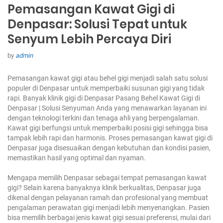
Pemasangan Kawat Gigi di
Denpasar: Solusi Tepat untuk
Senyum Lebih Percaya Diri
by
admin
Pemasangan kawat gigi atau behel gigi menjadi salah satu solusi
populer di Denpasar untuk memperbaiki susunan gigi yang tidak
rapi. Banyak klinik gigi di Denpasar Pasang Behel Kawat Gigi di
Denpasar | Solusi Senyuman Anda yang menawarkan layanan ini
dengan teknologi terkini dan tenaga ahli yang berpengalaman.
Kawat gigi berfungsi untuk memperbaiki posisi gigi sehingga bisa
tampak lebih rapi dan harmonis. Proses pemasangan kawat gigi di
Denpasar juga disesuaikan dengan kebutuhan dan kondisi pasien,
memastikan hasil yang optimal dan nyaman.
Mengapa memilih Denpasar sebagai tempat pemasangan kawat
gigi? Selain karena banyaknya klinik berkualitas, Denpasar juga
dikenal dengan pelayanan ramah dan profesional yang membuat
pengalaman perawatan gigi menjadi lebih menyenangkan. Pasien
bisa memilih berbagai jenis kawat gigi sesuai preferensi, mulai dari